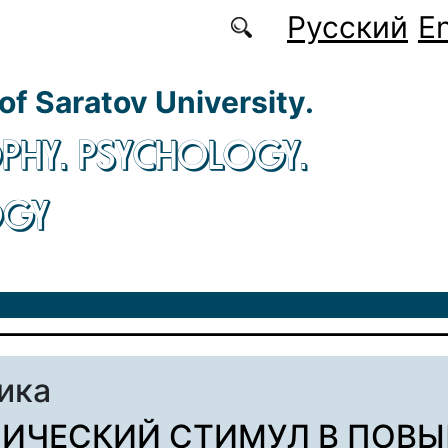
Русский
En
 of Saratov University.
PHY. PSYCHOLOGY.
OGY
ика
ИЧЕСКИЙ СТИМУЛ В ПОВ