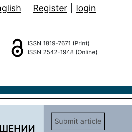
glish
Register
|
login
ISSN 1819-7671 (Print)
ISSN 2542-1948 (Online)
Submit article
ЫШЕНИИ