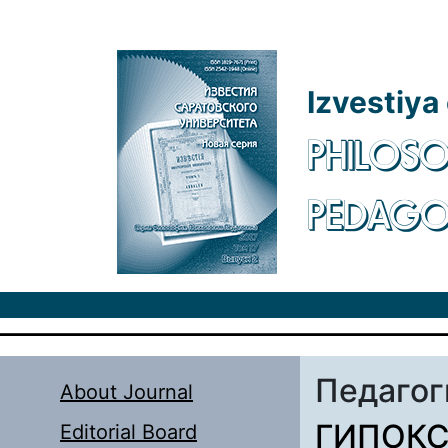
Skip to main content
Izvestiya
PHILOSO
PEDAG
Педагог
About Journal
ГИПОКС
Editorial Board