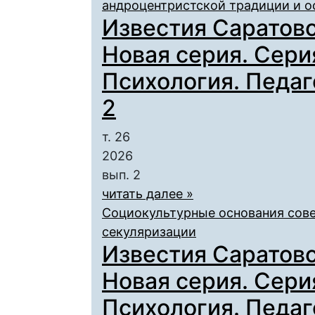
андроцентристской традиции и о
Известия Саратовс
Новая серия. Сери
Психология. Педаго
2
т. 26
2026
вып. 2
читать далее »
Социокультурные основания сове
секуляризации
Известия Саратовс
Новая серия. Сери
Психология. Педаго