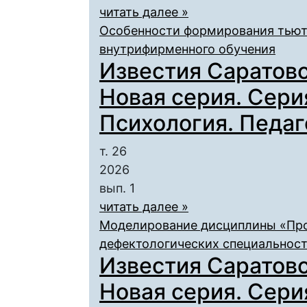
читать далее »
Особенности формирования тьюто
внутрифирменного обучения
Известия Саратовс
Новая серия. Сери
Психология. Педаго
т. 26
2026
вып. 1
читать далее »
Моделирование дисциплины «Про
дефектологических специальнос
Известия Саратовс
Новая серия. Сери