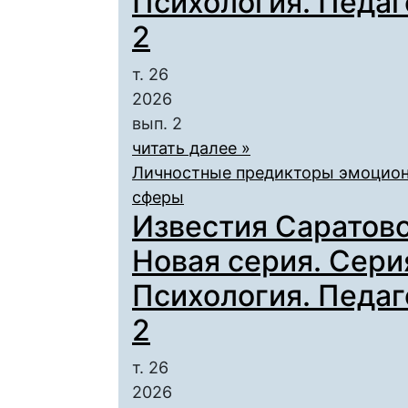
Психология. Педаго
2
т. 26
2026
вып. 2
читать далее »
Личностные предикторы эмоцион
сферы
Известия Саратовс
Новая серия. Сери
Психология. Педаго
2
т. 26
2026