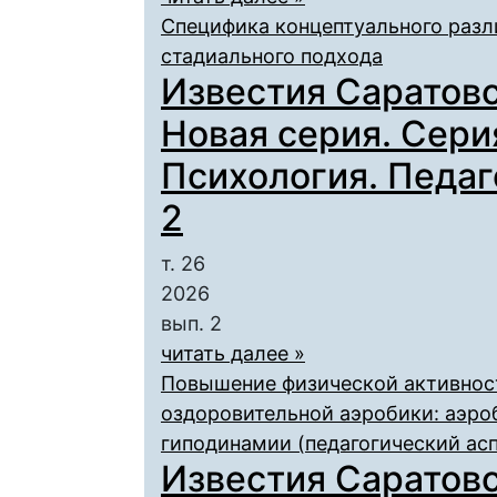
Специфика концептуального разли
стадиального подхода
Известия Саратовс
Новая серия. Сери
Психология. Педаго
2
т. 26
2026
вып. 2
читать далее »
Повышение физической активност
оздоровительной аэробики: аэро
гиподинамии (педагогический асп
Известия Саратовс