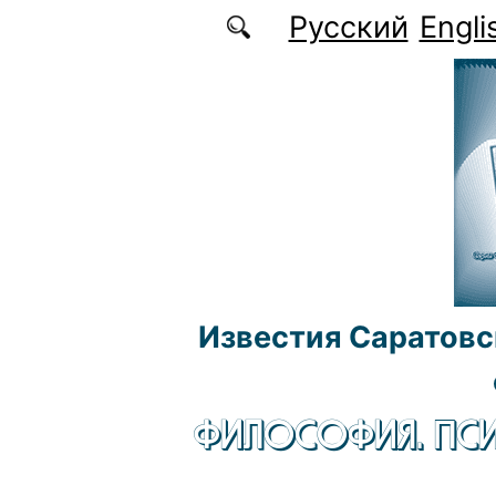
Перейти к основному содержанию
Русский
Engli
Известия Саратовс
ФИЛОСОФИЯ. ПСИ