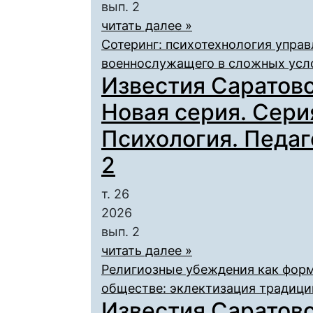
вып. 2
читать далее »
Сотеринг: психотехнология упра
военнослужащего в сложных усл
Известия Саратовс
Новая серия. Сери
Психология. Педаго
2
т. 26
2026
вып. 2
читать далее »
Религиозные убеждения как форм
обществе: эклектизация традици
Известия Саратовс