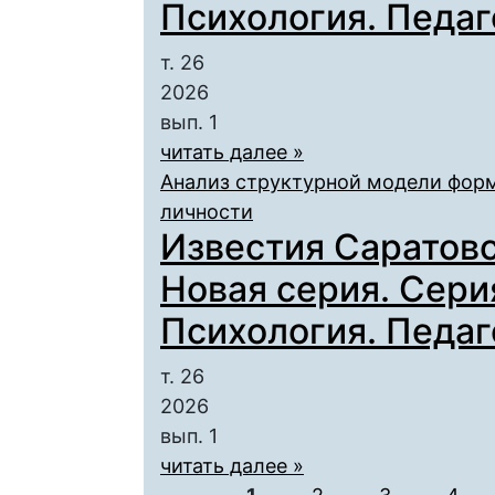
Психология. Педаго
т. 26
2026
вып. 1
читать далее »
Анализ структурной модели фор
личности
Известия Саратовс
Новая серия. Сери
Психология. Педаго
т. 26
2026
вып. 1
читать далее »