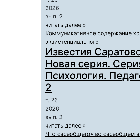
2026
вып. 2
читать далее »
Коммуникативное содержание хор
экзистенциального
Известия Саратовс
Новая серия. Сери
Психология. Педаго
2
т. 26
2026
вып. 2
читать далее »
Что «всеобщего» во «всеобщем за