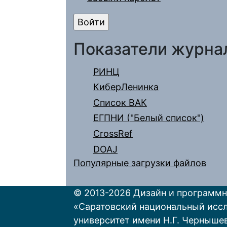
Показатели журна
РИНЦ
КиберЛенинка
Список ВАК
ЕГПНИ ("Белый список")
CrossRef
DOAJ
Популярные загрузки файлов
© 2013-2026 Дизайн и программн
«Саратовский национальный исс
университет имени Н.Г. Черныше