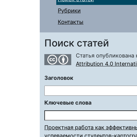
Рубрики
Контакты
Поиск статей
Статья опубликована 
Attribution 4.0 Interna
Заголовок
Ключевые слова
Проектная работа как эффектив
успеваемости студентов-картогр