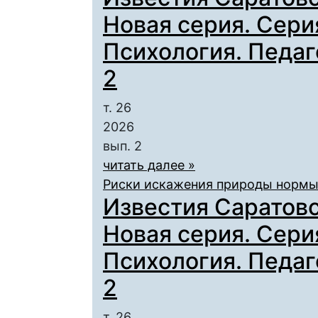
Новая серия. Сери
Психология. Педаго
2
т. 26
2026
вып. 2
читать далее »
Риски искажения природы нормы
Известия Саратовс
Новая серия. Сери
Психология. Педаго
2
т. 26