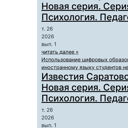
Новая серия. Сери
Психология. Педаго
т. 26
2026
вып. 1
читать далее »
Использование цифровых образов
иностранному языку студентов н
Известия Саратовс
Новая серия. Сери
Психология. Педаго
т. 26
2026
вып. 1