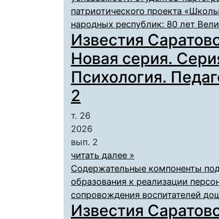
патриотического проекта «Школь
народных республик: 80 лет Вел
Известия Саратовс
Новая серия. Сери
Психология. Педаго
2
т. 26
2026
вып. 2
читать далее »
Содержательные компоненты под
образования к реализации персо
сопровождения воспитателей до
Известия Саратовс