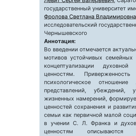
Левит Сергей Валерьевич
, Сарат
государственный университет им
Фролова Светлана Владимировна
исследовательский государственн
Чернышевского
Аннотация:
Во введении отмечается актуаль
мотивов устойчивых семейных 
концептуализации духовной
ценностям. Приверженност
психологическое отношение
представлений, убеждений, 
жизненных намерений, формируе
ценностей сохранения и развити
семьи как первичной малой соц
в учении С. Л. Франка и духо
ценностям описываются