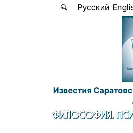
Перейти к основному содержанию
Русский
Engli
Известия Саратовс
ФИЛОСОФИЯ. ПСИ