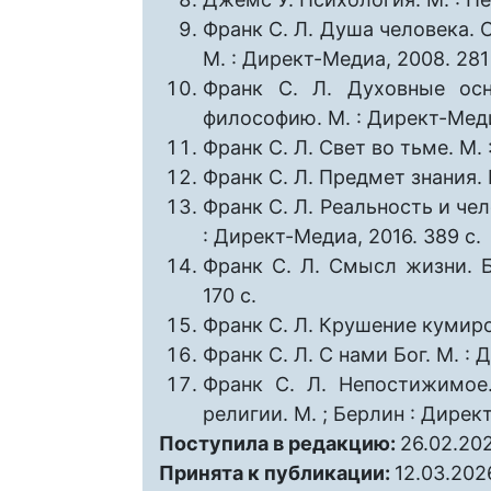
Франк С. Л. Душа человека.
М. : Директ-Медиа, 2008. 281 
Франк С. Л. Духовные ос
философию. М. : Директ-Медиа
Франк С. Л. Свет во тьме. М. 
Франк С. Л. Предмет знания. 
Франк С. Л. Реальность и че
: Директ-Медиа, 2016. 389 с.
Франк С. Л. Смысл жизни. Б
170 с.
Франк С. Л. Крушение кумиров
Франк С. Л. С нами Бог. М. : 
Франк С. Л. Непостижимое
религии. М. ; Берлин : Директ
Поступила в редакцию:
26.02.20
Принята к публикации:
12.03.202