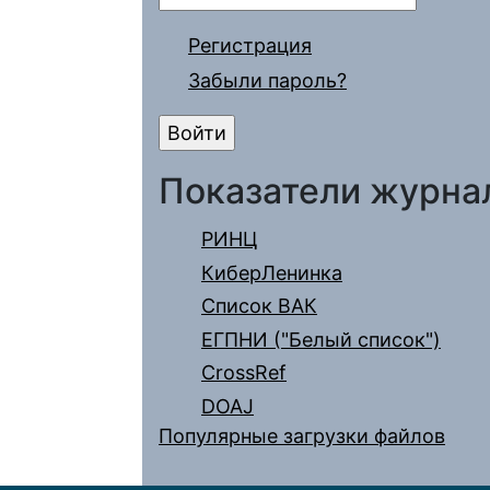
Регистрация
Забыли пароль?
Показатели журна
РИНЦ
КиберЛенинка
Список ВАК
ЕГПНИ ("Белый список")
CrossRef
DOAJ
Популярные загрузки файлов