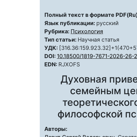
Полный текст в формате PDF(Ru)
Язык публикации:
русский
Рубрика:
Психология
Тип статьи:
Научная статья
УДК:
[316.36:159.923.32]+1(470+
DOI:
10.18500/1819-7671-2026-26-
EDN:
RJXOFS
Духовная прив
семейным цен
теоретическог
философской пс
Авторы: