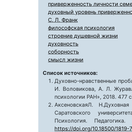
приверженность личности сем
духовный уровень приверженн
С. Л. Франк
философская психология
строение душевной жизни
духовность
соборность
смысл жизни
Список источников:
Духовно-нравственные пробл
И. Воловикова, А. Л. Журав
психологии РАН», 2018. 477 с
АксеновскаяЛ. Н.Духовна
Саратовского университе
Психология. Педагогика
https://doi.org/10.18500/181