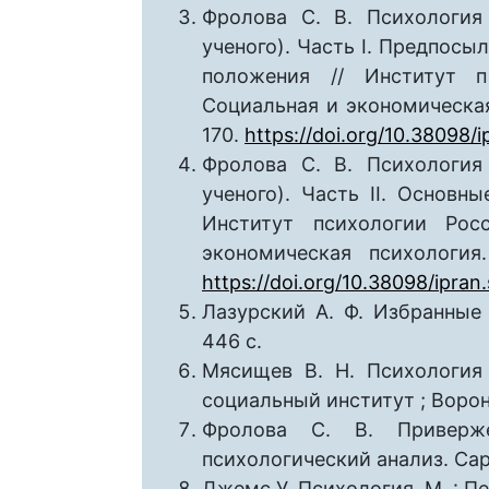
Фролова С. В. Психология
ученого). Часть I. Предпосы
положения // Институт п
Социальная и экономическая 
170.
https://doi.org/10.38098/
Фролова С. В. Психология
ученого). Часть II. Основн
Институт психологии Рос
экономическая психологи
https://doi.org/10.38098/ipra
Лазурский А. Ф. Избранные 
446 с.
Мясищев В. Н. Психология 
социальный институт ; Воро
Фролова С. В. Приверже
психологический анализ. Сара
Джемс У. Психология. М. : Пед