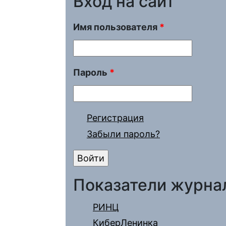
Вход на сайт
Имя пользователя
*
Пароль
*
Регистрация
Забыли пароль?
Показатели журна
РИНЦ
КиберЛенинка