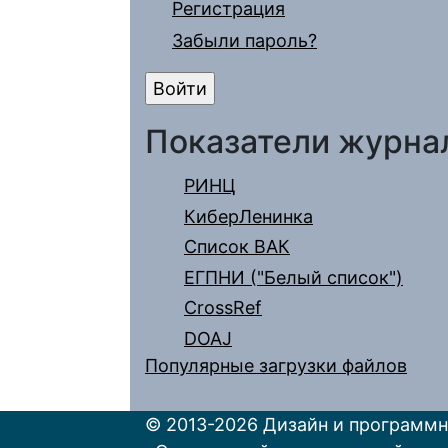
Регистрация
Забыли пароль?
Показатели журна
РИНЦ
КиберЛенинка
Список ВАК
ЕГПНИ ("Белый список")
CrossRef
DOAJ
Популярные загрузки файлов
© 2013-2026 Дизайн и программн