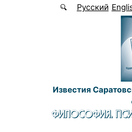
Перейти к основному содержанию
Русский
Engli
Известия Саратовс
ФИЛОСОФИЯ. ПСИ