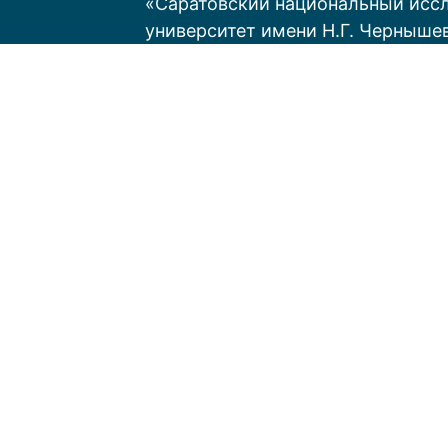
«Саратовский национальный исс
университет имени Н.Г. Черныше