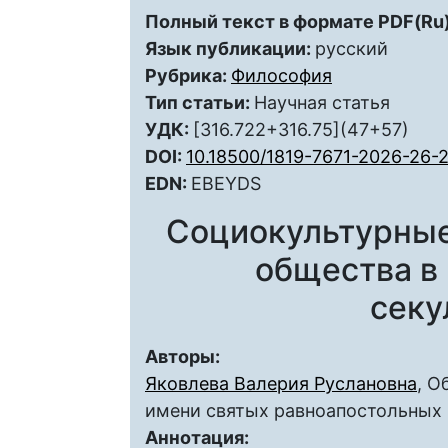
Полный текст в формате PDF(Ru)
Язык публикации:
русский
Рубрика:
Философия
Тип статьи:
Научная статья
УДК:
[316.722+316.75](47+57)
DOI:
10.18500/1819-7671-2026-26-
EDN:
EBEYDS
Социокультурные
общества в 
секу
Авторы:
Яковлева Валерия Руслановна
, О
имени святых равноапостольных
Аннотация: