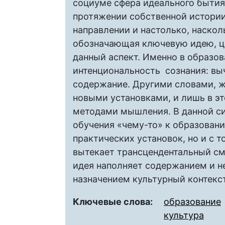
социуме сфера идеального бытия,
протяжении собственной истории
направлении и настолько, наскол
обозначающая ключевую идею, це
данный аспект. Именно в образо
интенциональность сознания: вы
содержание. Другими словами, ж
новыми установками, и лишь в э
методами мышления. В данной си
обучения «чему-то» к образовани
практических установок, но и с 
вытекает трансцендентальный см
идея наполняет содержанием и н
назначением культурный контекст
Ключевые слова:
образование
культура