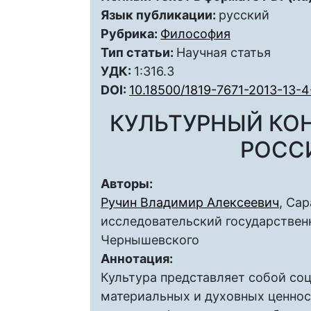
Язык публикации:
русский
Рубрика:
Философия
Тип статьи:
Научная статья
УДК:
1:316.3
DOI:
10.18500/1819-7671-2013-13-4
КУЛЬТУРНЫЙ КО
РОСС
Авторы:
Ручин Владимир Алексеевич
, Са
исследовательский государственн
Чернышевского
Аннотация:
Культура представляет собой соц
материальных и духовных ценност