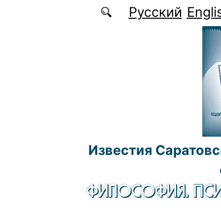
Перейти к основному содержанию
Русский
Engli
Известия Саратовс
ФИЛОСОФИЯ. ПСИ