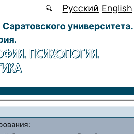
Русский
English
 Саратовского университета.
рия.
ФИЯ. ПСИХОЛОГИЯ.
ГИКА
рования: