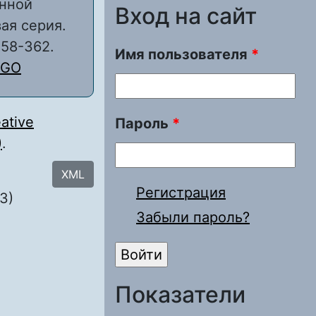
енной
Вход на сайт
ая серия.
358-362.
Имя пользователя
*
GO
ative
Пароль
*
)
.
XML
Регистрация
3)
Забыли пароль?
Показатели