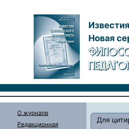
Перейти к основному содержанию
Известия
Новая се
ФИЛОСО
ПЕДАГО
О журнале
Для цити
Редакционная