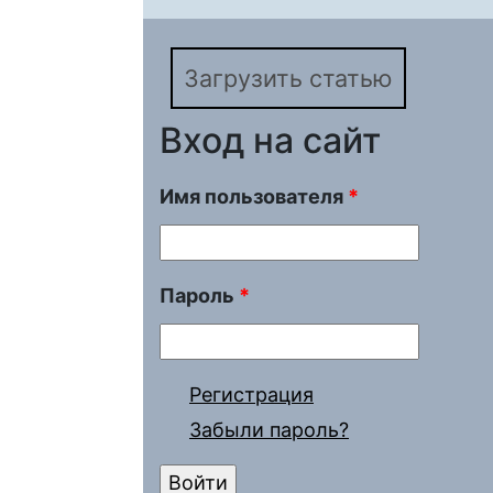
семей ребенка с огр
Загрузить статью
Вход на сайт
Имя пользователя
*
Пароль
*
Регистрация
Забыли пароль?