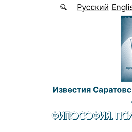
Перейти к основному содержанию
Русский
Engli
Известия Саратовс
ФИЛОСОФИЯ. ПСИ