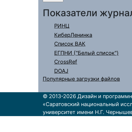
Показатели журна
РИНЦ
КиберЛенинка
Список ВАК
ЕГПНИ ("Белый список")
CrossRef
DOAJ
Популярные загрузки файлов
© 2013-2026 Дизайн и программн
«Саратовский национальный исс
университет имени Н.Г. Черныше