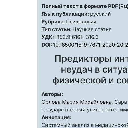
Полный текст в формате PDF(Ru)
Язык публикации:
русский
Рубрика:
Психология
Тип статьи:
Научная статья
УДК:
[159.9:616]+316.6
DOI:
10.18500/1819-7671-2020-20-
Предикторы инт
неудач в ситу
физической и с
Авторы:
Орлова Мария Михайловна
, Сар
государственный университет им
Аннотация:
Системный анализ в медицинской