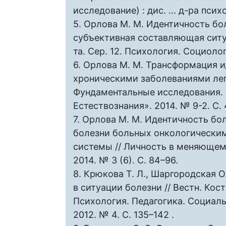
исследование) : дис. ... д-ра псих
5. Орлова М. М. Идентичность б
субъективная составляющая ситуа
та. Сер. 12. Психология. Социолог
6. Орлова М. М. Трансформация 
хроническими заболеваниями лег
Фундаментальные исследования. 
Естествознания». 2014. № 9-2. С.
7. Орлова М. М. Идентичность бо
болезни больных онкологически
системы // Личность в меняющемс
2014. № 3 (6). С. 84–96.
8. Крюкова Т. Л., Шаргородская 
в ситуации болезни // Вестн. Кост
Психология. Педагогика. Социаль
2012. № 4. С. 135–142 .