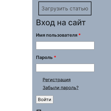
Загрузить статью
Вход на сайт
Имя пользователя
*
Пароль
*
Регистрация
Забыли пароль?