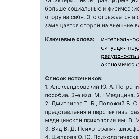
характеристикой трансформации 
больше социальные и физические
опору на себя. Это отражается в
замещается опорой на внешние в
Ключевые слова:
интернальнос
ситуация неу
ресурсность 
экономическ
Список источников:
1. Александровский Ю. А. Погран
пособие. 3-е изд. М. : Медицина, 
2. Дмитриева Т. Б., Положий Б. 
представления и перспективы раз
медицинской психологии им. В. М.
3. Вид В. Д. Психотерапия шизофре
4. Щелкова О. Ю. Психологическа