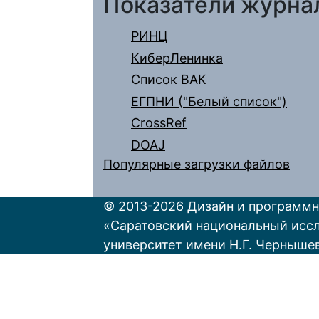
Показатели журна
РИНЦ
КиберЛенинка
Список ВАК
ЕГПНИ ("Белый список")
CrossRef
DOAJ
Популярные загрузки файлов
© 2013-2026 Дизайн и программн
«Саратовский национальный исс
университет имени Н.Г. Черныше