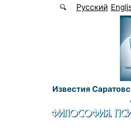
Перейти к основному содержанию
Русский
Engli
Известия Саратовс
ФИЛОСОФИЯ. ПСИ