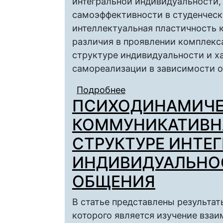
интегральной индивидуальности,
самоэффективности в студенческ
интеллектуальная пластичность 
различия в проявлении комплекс
структуре индивидуальности и х
самореализации в зависимости о
Подробнее
о ИНТЕЛЛЕКТУАЛЬНА
ПСИХОДИНАМИЧЕ
ИНТЕГРАЛЬНОЙ ИНД
УРОВНЕМ ОБЩЕЙ С
КОММУНИКАТИВН
СТРУКТУРЕ ИНТЕ
ИНДИВИДУАЛЬНО
ОБЩЕНИЯ
В статье представлены результа
которого является изучение вза