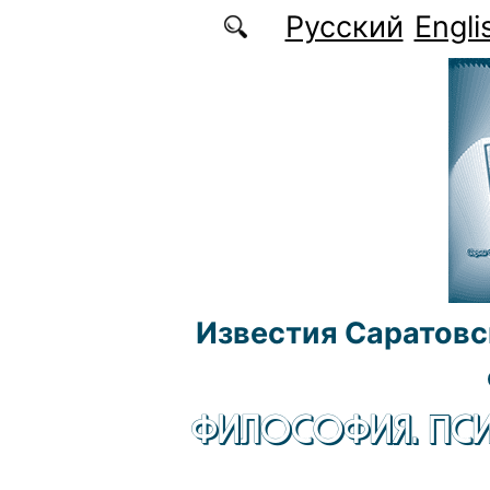
Перейти к основному содержанию
Русский
Engli
Известия Саратовс
ФИЛОСОФИЯ. ПСИ