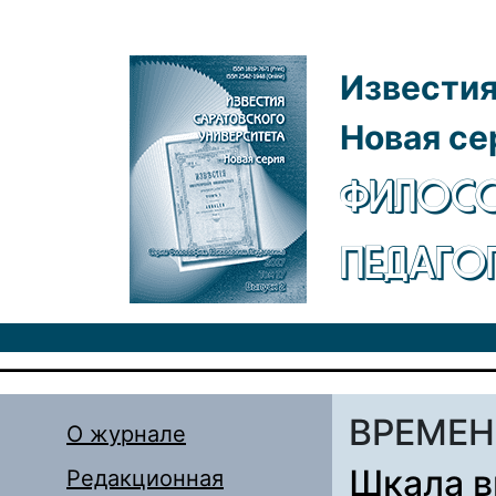
Перейти к основному содержанию
Известия
Новая се
ФИЛОСО
ПЕДАГО
ВРЕМЕН
О журнале
Шкала в
Редакционная