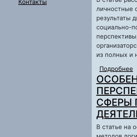
Контакты
личностные 
результаты 
социально-п
перспективы
организатор
из полных и
Подробнее
ОСОБЕН
ПЕРСПЕ
СФЕРЫ
ДЕЯТЕ
В статье на 
методов лог