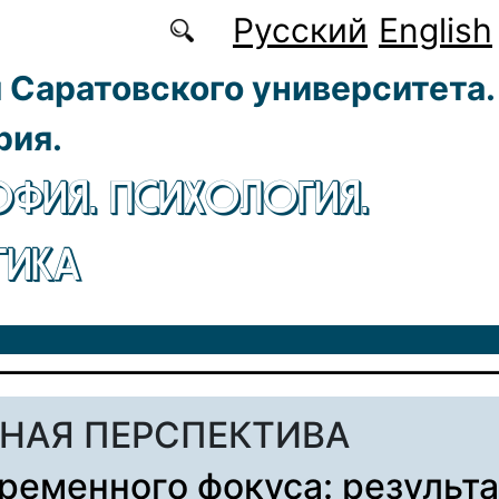
Русский
English
 Саратовского университета.
рия.
ФИЯ. ПСИХОЛОГИЯ.
ГИКА
НАЯ ПЕРСПЕКТИВА
ременного фокуса: результ