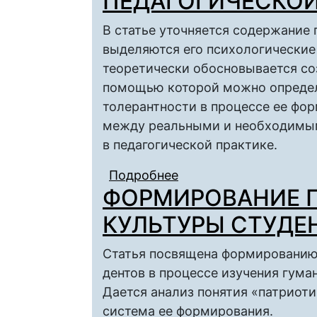
ПЕДАГОГИЧЕСКОЙ
В статье уточняется содержание 
выделяются его психологические
теоретически обосновывается со
помощью которой можно определ
толерантности в процессе ее фор
между реальными и необходимым
в педагогической практике.
Подробнее
о МАТЕМАТИЧЕСКАЯ
ФОРМИРОВАНИЕ 
ИНСТРУМЕНТАРИЙ Д
СФОРМИРОВАННОСТ
КУЛЬТУРЫ СТУДЕ
Статья посвящена формированию
дентов в процессе изучения гума
Дается анализ понятия «патриоти
система ее формирования.