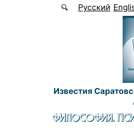
Перейти к основному содержанию
Русский
Engli
Известия Саратовс
ФИЛОСОФИЯ. ПСИ