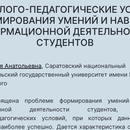
ЛОГО-ПЕДАГОГИЧЕСКИЕ У
ИРОВАНИЯ УМЕНИЙ И НА
РМАЦИОННОЙ ДЕЯТЕЛЬНО
СТУДЕНТОВ
я Анатольевна
, Саратовский национальный
ьский государственный университет имени Н
ого
вящена проблеме формирования умени
ионной деятельности студентов, 
едагогических условий, при которых дан
наиболее успешно. Дается характеристика 