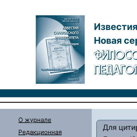
Перейти к основному содержанию
Известия
Новая се
ФИЛОСО
ПЕДАГО
О журнале
Для цити
Редакционная