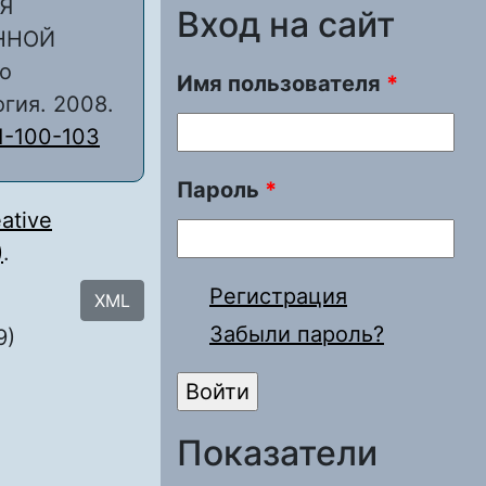
Я
Вход на сайт
ННОЙ
о
Имя пользователя
*
гия. 2008.
1-100-103
Пароль
*
ative
)
.
Регистрация
XML
Забыли пароль?
9)
Показатели