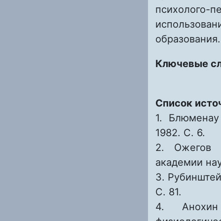
психолого-п
использова
образования.
Ключевые с
Список исто
1. Блюменау
1982. С. 6.
2. Ожегов 
академии наук
3. Рубинштей
С. 81.
4. Анохин