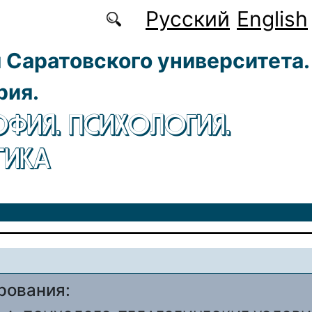
Русский
English
 Саратовского университета.
рия.
ФИЯ. ПСИХОЛОГИЯ.
ГИКА
рования: