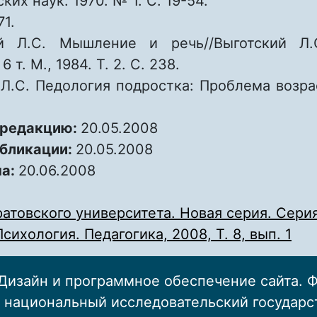
ких наук. 1970. № 1. С. 19-54.
.71.
ий Л.С. Мышление и речь//Выготский Л.
6 т. М., 1984. Т. 2. С. 238.
 Л.С. Педология подростка: Проблема возрас
 редакцию:
20.05.2008
убликации:
20.05.2008
на:
20.06.2008
атовского университета. Новая серия. Серия
сихология. Педагогика, 2008, Т. 8, вып. 1
Дизайн и программное обеспечение сайта. 
 национальный исследовательский государ