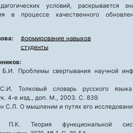
едагогических условий, раскрывается з
ния в процессе качественного обновле
лова:
формирование навыков
студенты
чников:
 Б.И. Проблемы свертывания научной инф
С.И. Толковый словарь русского языка
. 4-е изд., доп. М., 2003. C. 839.
н С.Л. О мышлении и путях его исследования
 П.К. Теория функциональной систе