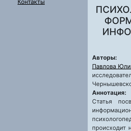
Контакты
ПСИХО
ФОРМ
ИНФО
Авторы:
Павлова Юли
исследовател
Чернышевск
Аннотация:
Статья пос
информац
психологоп
происходит 