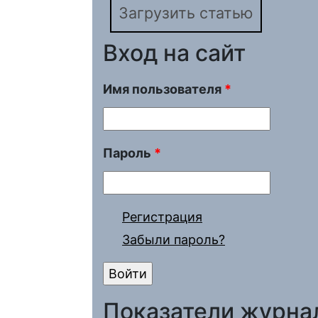
Загрузить статью
Вход на сайт
Имя пользователя
*
Пароль
*
Регистрация
Забыли пароль?
Показатели журна