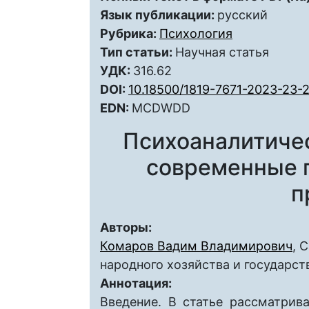
Язык публикации:
русский
Рубрика:
Психология
Тип статьи:
Научная статья
УДК:
316.62
DOI:
10.18500/1819-7671-2023-23-
EDN:
MCDWDD
Психоаналитичес
современные п
п
Авторы:
Комаров Вадим Владимирович
, 
народного хозяйства и государс
Аннотация:
Введение. В статье рассматрив