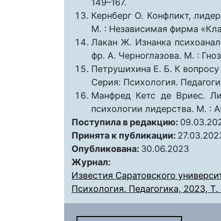
149–167.
Кернберг О. Конфликт, лидер
М. : Независимая фирма «Клас
Лакан Ж. Изнанка психоанали
фр. А. Черноглазова. М. : Гноз
Петрушихина Е. Б. К вопросу
Серия: Психология. Педагогик
Манфред Кетс де Вриес. Л
психологии лидерства. М. : А
Поступила в редакцию:
09.03.20
Принята к публикации:
27.03.202
Опубликована:
30.06.2023
Журнал:
Известия Саратовского университ
Психология. Педагогика, 2023, Т. 