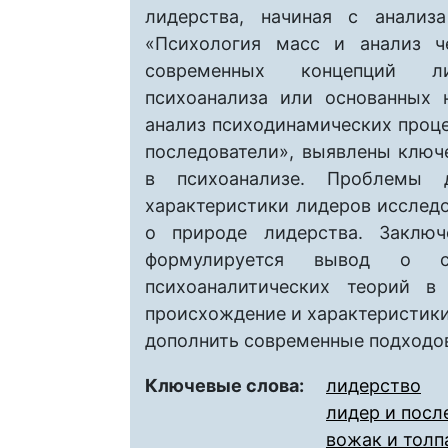
лидерства, начиная с анализ
«Психология масс и анализ ч
современных концепций ли
психоанализа или основанных 
анализ психодинамических проце
последователи», выявлены ключ
в психоанализе. Проблемы 
характеристики лидеров исслед
о природе лидерства. Заключ
формулируется вывод о су
психоаналитических теорий в
происхождение и характеристики
дополнить современные подходов
Ключевые слова:
лидерство
лидер и посл
вожак и толп