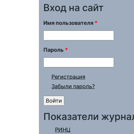
Вход на сайт
Имя пользователя
*
Пароль
*
Регистрация
Забыли пароль?
Показатели журна
РИНЦ