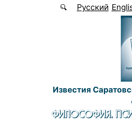
Перейти к основному содержанию
Русский
Engli
Известия Саратовс
ФИЛОСОФИЯ. ПСИ