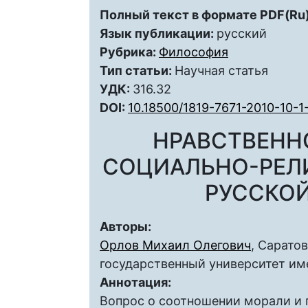
Полный текст в формате PDF(Ru)
Язык публикации:
русский
Рубрика:
Философия
Тип статьи:
Научная статья
УДК:
316.32
DOI:
10.18500/1819-7671-2010-10-1
НРАВСТВЕНН
СОЦИАЛЬНО-РЕЛ
РУССКО
Авторы:
Орлов Михаил Олегович
, Сарато
государственный университет им
Аннотация:
Вопрос о соотношении морали и 