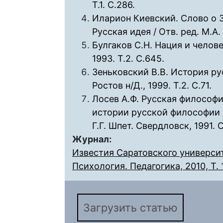
Т.1. С.286.
Иларион Киевский. Слово о З
Русская идея / Отв. ред. М.А.
Булгаков С.Н. Нация и человече
1993. Т.2. С.645.
Зеньковский В.В. История рус
Ростов н/Д., 1999. Т.2. С.71.
Лосев А.Ф. Русская философия
истории русской философии / 
Г.Г. Шпет. Свердловск, 1991.
Журнал:
Известия Саратовского университ
Психология. Педагогика, 2010, Т. 1
Загрузить статью