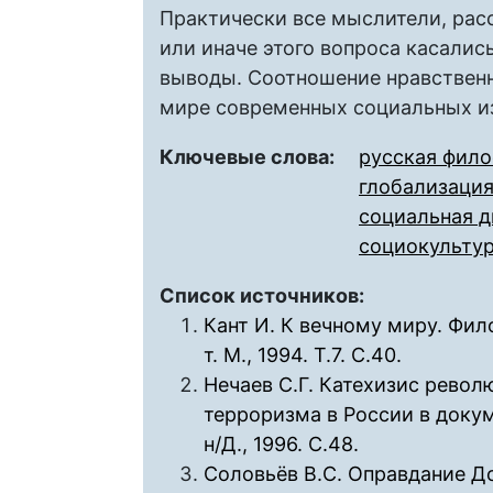
Практически все мыслители, рас
или иначе этого вопроса касалис
выводы. Соотношение нравственн
мире современных социальных и
Ключевые слова:
русская фил
глобализаци
социальная 
социокультур
Список источников:
Кант И. К вечному миру. Филос
т. М., 1994. Т.7. С.40.
Нечаев С.Г. Катехизис револю
терроризма в России в докум
н/Д., 1996. С.48.
Соловьёв В.С. Оправдание Добр