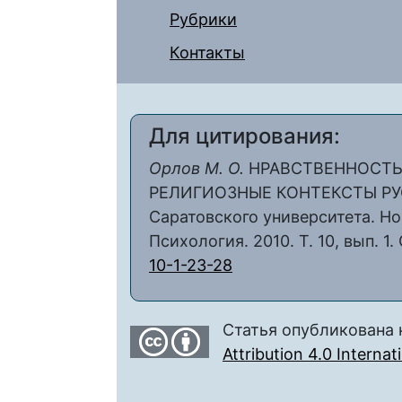
Рубрики
Контакты
Для цитирования:
Орлов М. О.
НРАВСТВЕННОСТЬ
РЕЛИГИОЗНЫЕ КОНТЕКСТЫ РУ
Саратовского университета. Но
Психология. 2010. Т. 10, вып. 1.
10-1-23-28
Статья опубликована 
Attribution 4.0 Interna