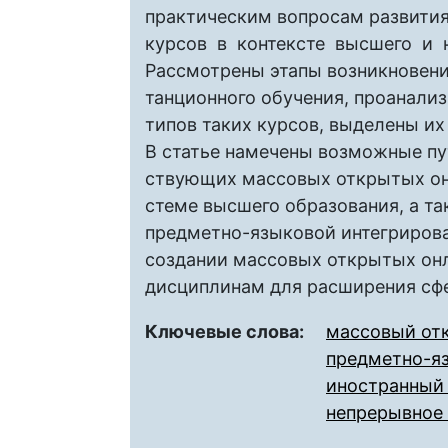
практическим вопросам развити
курсов в контексте высшего и 
Рассмотрены этапы возникновени
танционного обучения, проанали
типов таких курсов, выделены и
В статье намечены возможные пу
ствующих массовых открытых он
стеме высшего образования, а т
предметно-языковой интегриров
создании массовых открытых он
дисциплинам для расширения сф
Ключевые слова:
массовый от
предметно-яз
иностранный
непрерывное 