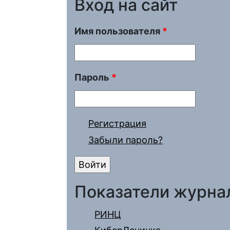
Вход на сайт
Имя пользователя
*
Пароль
*
Регистрация
Забыли пароль?
Показатели журна
РИНЦ