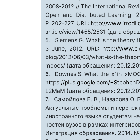
2008-2012 // The International Rev
Open and Distributed Learning. 2
P. 202-227. URL:
http://www.irrodl.
article/view/1455/2531 (дата обращ
5. Siemens G. What is the theory 
3 June, 2012. URL:
http://www.el
blog/2012/06/03/what-is-the-theor
moocs/ (дата обращения: 20.12.20
6. Downes S. What the ‘x’ in ‘xMOO
https://plus.google.com/+Stephe
L2MaM (дата обращения: 20.12.20
7. Самойлова Е. В., Назарова О. 
Актуальные проблемы и перспек
иностранного языка студентам н
ностей вузов в рамках интегриро
Интеграция образования. 2014. № 2