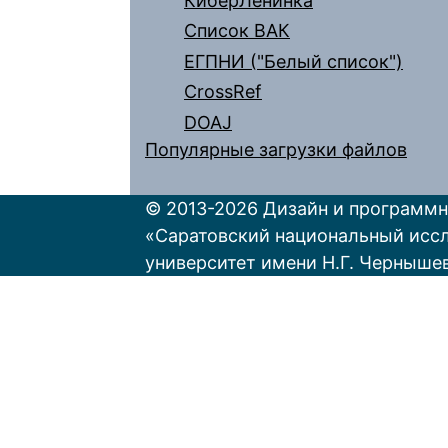
КиберЛенинка
Список ВАК
ЕГПНИ ("Белый список")
CrossRef
DOAJ
Популярные загрузки файлов
© 2013-2026 Дизайн и программн
«Саратовский национальный исс
университет имени Н.Г. Черныше