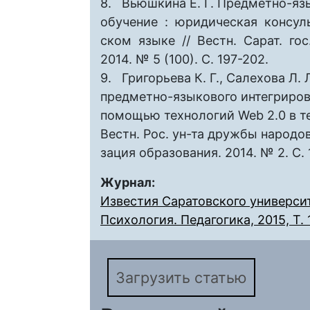
8. Вьюшкина Е. Г. Предметно-яз
обучение : юридическая консул
ском языке // Вестн. Сарат. го
2014. № 5 (100). С. 197-202.
9. Григорьева К. Г., Салехова Л.
предметно-языкового интегриров
помощью технологий Web 2.0 в те
Вестн. Рос. ун-та дружбы народо
зация образования. 2014. № 2. С. 
Журнал:
Известия Саратовского университ
Психология. Педагогика, 2015, Т. 1
Загрузить статью