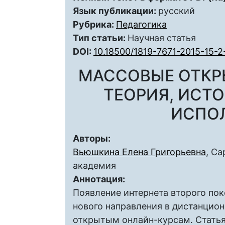
Язык публикации:
русский
Рубрика:
Педагогика
Тип статьи:
Научная статья
DOI:
10.18500/1819-7671-2015-15-2
МАССОВЫЕ ОТКР
ТЕОРИЯ, ИСТ
ИСПО
Авторы:
Вьюшкина Елена Григорьевна
, С
академия
Аннотация:
Появление интернета второго по
нового направления в дистанцио
открытым онлайн-курсам. Стать