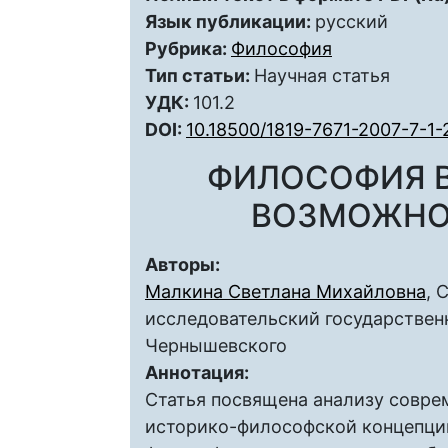
Язык публикации:
русский
Рубрика:
Философия
Тип статьи:
Научная статья
УДК:
101.2
DOI:
10.18500/1819-7671-2007-7-1
ФИЛОСОФИЯ В
ВОЗМОЖНО
Авторы:
Малкина Светлана Михайловна
, 
исследовательский государственн
Чернышевского
Аннотация:
Статья посвящена анализу совре
историко-философской концепции