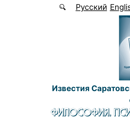
Перейти к основному содержанию
Русский
Engli
Известия Саратовс
ФИЛОСОФИЯ. ПСИ