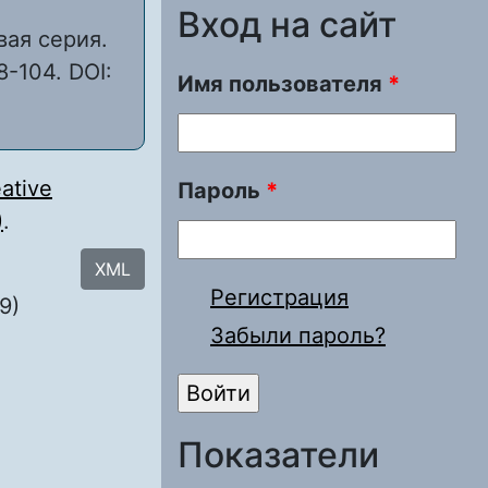
Вход на сайт
вая серия.
8-104. DOI:
Имя пользователя
*
ative
Пароль
*
)
.
XML
Регистрация
9)
Забыли пароль?
Показатели