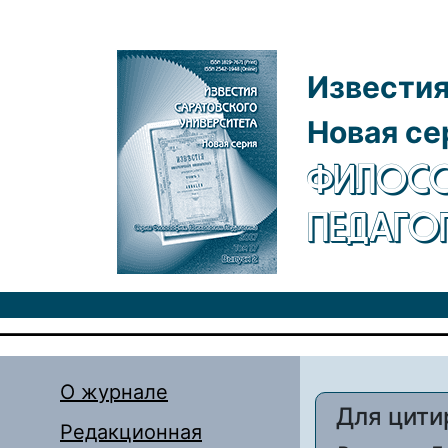
Перейти к основному содержанию
Известия
Новая се
ФИЛОСО
ПЕДАГО
О журнале
Для цити
Редакционная