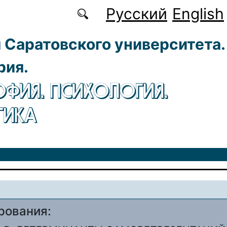
Русский
English
 Саратовского университета.
рия.
ФИЯ. ПСИХОЛОГИЯ.
ГИКА
рования: