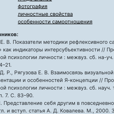
фотография
личностные свойства
особенности самоотношения
чников:
 Е. В. Показатели методики рефлексивного с
» как индикаторы интерсубъективности // П
ой психологии личности : межвуз. сб. на-уч.
4–21.
Д. Р., Рягузова Е. В. Взаимосвязь визуальной
ентации и особенностей Я-концепции // Пр
ой психологии личности : межвуз. сб. науч. 
. 7. С. 83–90.
. Представление себя другим в повседневно
гл. и вступ. статья А. Д. Ковалева. М., 2000. 