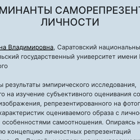
РМИНАНТЫ САМОРЕПРЕЗЕН
ЛИЧНОСТИ
ена Владимировна
, Саратовский национальн
ьский государственный университет имени Н
ого
ы результаты эмпирического исследования,
о на изучение субъективного оценивания с
изображения, репрезентированного на фотог
 характеристик оцениваемого образа с личн
и особенностями самоотношения. Опираясь 
ую концепцию личностных репрезентаций