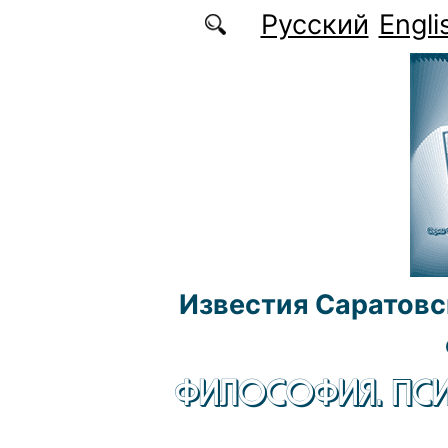
Перейти к основному содержанию
Русский
Engli
Известия Саратовс
ФИЛОСОФИЯ. ПСИ