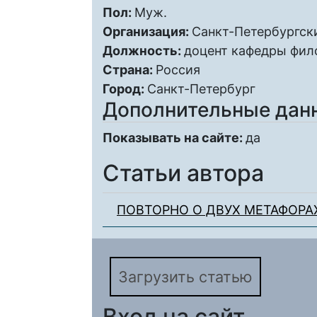
Пол:
Муж.
Организация:
Санкт-Петербургск
Должность:
доцент кафедры фил
Страна:
Россия
Город:
Санкт-Петербург
Дополнительные дан
Показывать на сайте:
да
Статьи автора
ПОВТОРНО О ДВУХ МЕТАФОРА
Загрузить статью
Вход на сайт