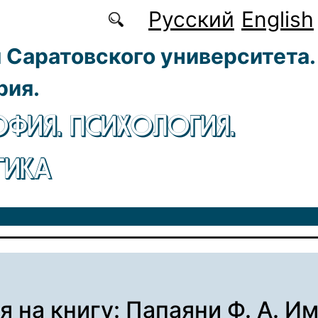
Русский
English
 Саратовского университета.
рия.
ФИЯ. ПСИХОЛОГИЯ.
ГИКА
я на книгу: Папаяни Ф. А. И