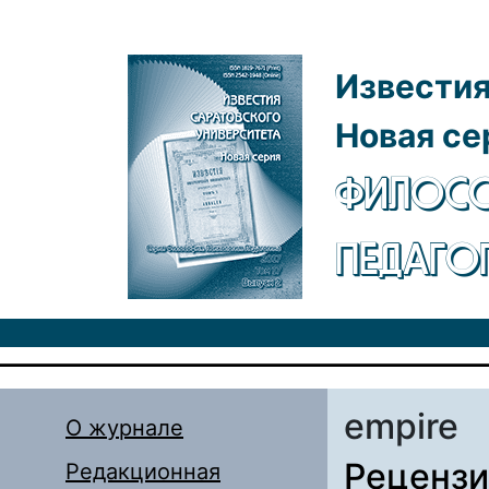
Перейти к основному содержанию
Известия
Новая се
ФИЛОСО
ПЕДАГО
empire
О журнале
Рецензи
Редакционная