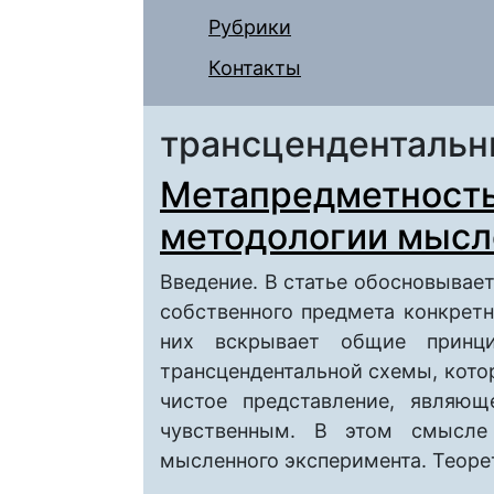
Рубрики
Контакты
трансцендентальн
Метапредметность
методологии мысл
Введение. В статье обосновывае
собственного предмета конкрет
них вскрывает общие принц
трансцендентальной схемы, кото
чистое представление, являющ
чувственным. В этом смысле
мысленного эксперимента. Теоре