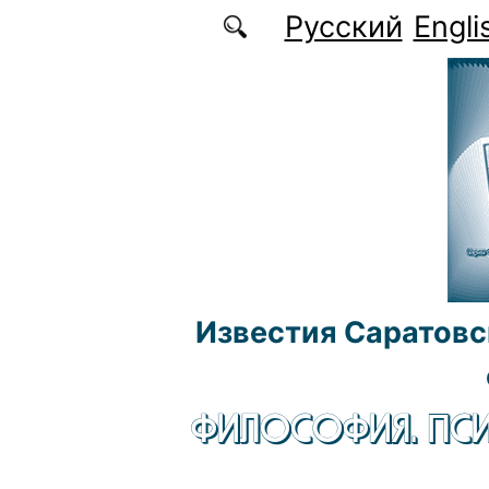
Перейти к основному содержанию
Русский
Engli
Известия Саратовс
ФИЛОСОФИЯ. ПСИ