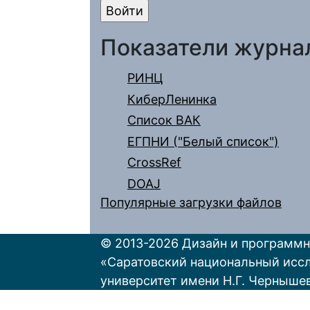
Показатели журна
РИНЦ
КиберЛенинка
Список ВАК
ЕГПНИ ("Белый список")
CrossRef
DOAJ
Популярные загрузки файлов
© 2013-2026 Дизайн и программн
«Саратовский национальный исс
университет имени Н.Г. Черныше