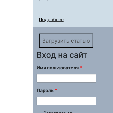
Подробнее
о СТРАХ ПЕРЕД ЭКЗ
СТУДЕНТОВ-ГУМАНИ
Загрузить статью
Вход на сайт
Имя пользователя
*
Пароль
*