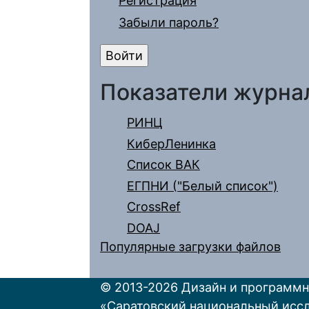
Регистрация
Забыли пароль?
Показатели журна
РИНЦ
КиберЛенинка
Список ВАК
ЕГПНИ ("Белый список")
CrossRef
DOAJ
Популярные загрузки файлов
© 2013-2026 Дизайн и программн
«Саратовский национальный исс