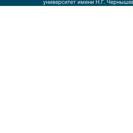
университет имени Н.Г. Черныше