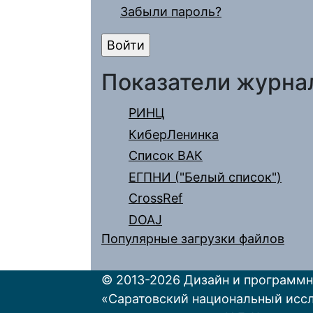
Забыли пароль?
Показатели журна
РИНЦ
КиберЛенинка
Список ВАК
ЕГПНИ ("Белый список")
CrossRef
DOAJ
Популярные загрузки файлов
© 2013-2026 Дизайн и программн
«Саратовский национальный исс