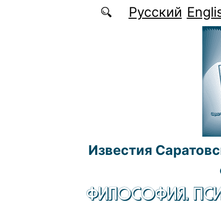
Перейти к основному содержанию
Русский
Engli
Известия Саратовс
ФИЛОСОФИЯ. ПСИ