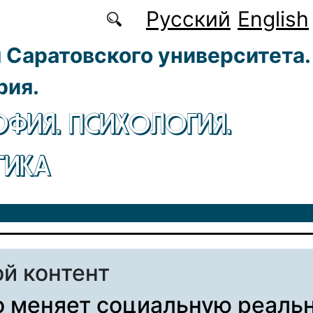
Русский
English
 Саратовского университета.
рия.
ФИЯ. ПСИХОЛОГИЯ.
ГИКА
й контент
о меняет социальную реальн