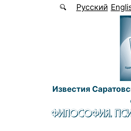
Перейти к основному содержанию
Русский
Engli
Известия Саратовс
ФИЛОСОФИЯ. ПСИ