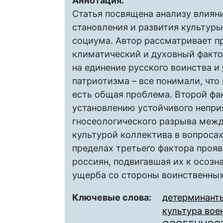
Аннотация:
Статья посвящена анализу влиян
становления и развития культур
социума. Автор рассматривает п
климатический и духовный факто
на единение русского воинства и
патриотизма – все понимали, что
есть общая проблема. Второй фа
установлению устойчивого непр
гносеологического разрыва межд
культурой коллектива в вопросах
пределах третьего фактора прояв
россиян, подвигавшая их к осоз
ущерба со стороны воинственных
Ключевые слова:
детерминант
культура вое