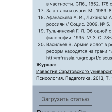
в частности. СПб., 1852. 178 с
За алтари и очаги. М., 1989. 8
Афанасьева А. И., Лиханова 
россиян // Социс. 2009. № 5. 
Тульчинский Г. Л. Об одной 
философии. 1995. № 3. С. 78–
Васильев В. Армия ифлот в 
реформ находятся на грани г
htt:vmfrussia.ru/group/1/discu
Журнал:
Известия Саратовского университ
Психология. Педагогика, 2013, Т. 
Загрузить статью