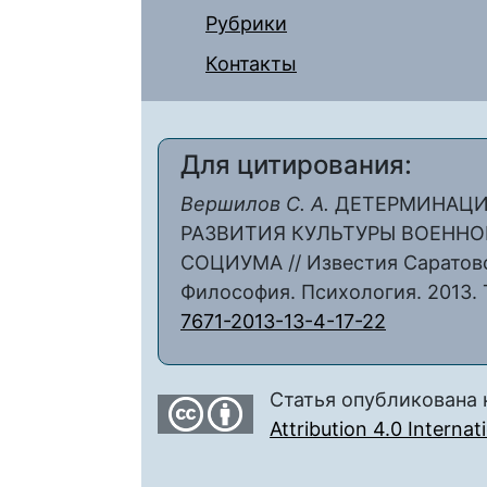
Рубрики
Контакты
Для цитирования:
Вершилов С. А.
ДЕТЕРМИНАЦИ
РАЗВИТИЯ КУЛЬТУРЫ ВОЕНН
СОЦИУМА // Известия Саратовс
Философия. Психология. 2013. Т.
7671-2013-13-4-17-22
Статья опубликована 
Attribution 4.0 Interna