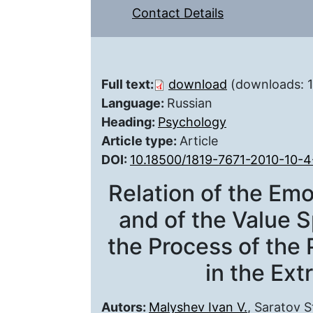
Contact Details
Full text:
download
(downloads: 
Language:
Russian
Heading:
Psychology
Article type:
Article
DOI:
10.18500/1819-7671-2010-10-4
Relation of the Em
and of the Value S
the Process of the 
in the Ex
Autors:
Malyshev Ivan V.
, Saratov S