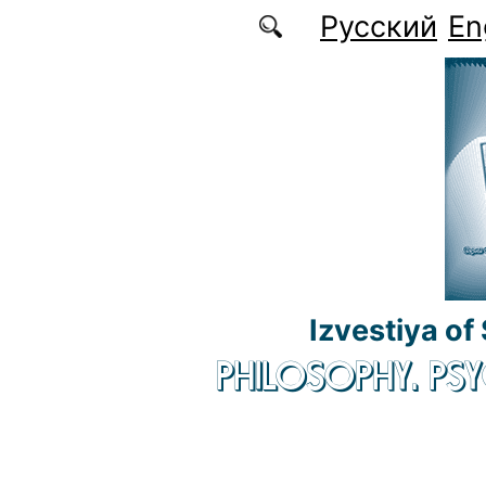
Skip to main content
Русский
En
Izvestiya of
PHILOSOPHY. P