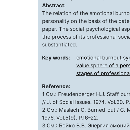
Abstract:
The relation of the emotional burn
personality on the basis of the dates
paper. The social-psychological asp
the process of its professional socia
substantiated.
Key words:
emotional burnout s
value sphere of a per
stages of professional
Reference:
1 См.: Freudenberger H.J. Staff bur
// J. of Social Issues. 1974. Vol.30. 
2 См.: Maslach C. Burned-out / C. 
1976. Vol.5(9). P.16–22.
3 См.: Бойко В.В. Энергия эмоций 