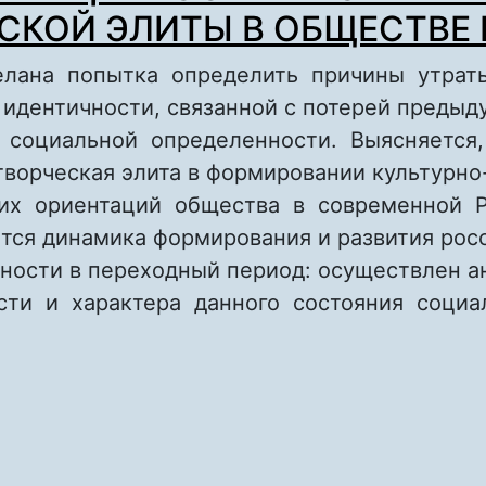
СКОЙ ЭЛИТЫ В ОБЩЕСТВЕ
елана попытка определить причины утрат
 идентичности, связанной с потерей преды
 социальной определенности. Выясняется
творческая элита в формировании культурно
их ориентаций общества в современной 
тся динамика формирования и развития рос
чности в переходный период: осуществлен 
сти и характера данного состояния соци
о ДИНАМИКА ЦЕННОСТНЫХ ОРИЕНТАЦИЙ Т
ЛИТЫ В ОБЩЕСТВЕ РИСКА