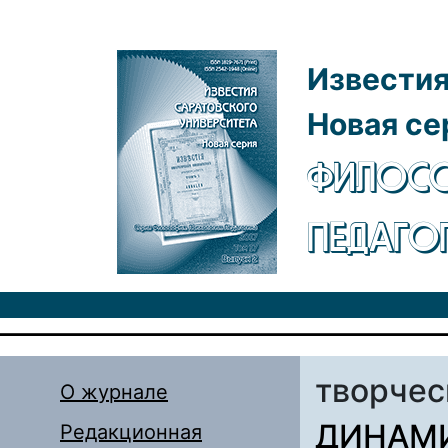
Перейти к основному содержанию
Известия
Новая се
ФИЛОСО
ПЕДАГО
творчес
О журнале
ДИНАМ
Редакционная