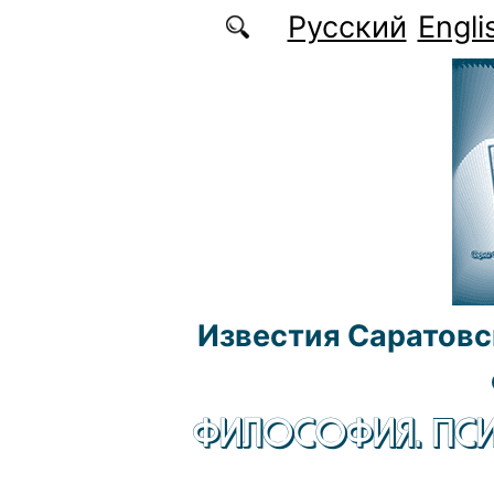
Перейти к основному содержанию
Русский
Engli
Известия Саратовс
ФИЛОСОФИЯ. ПСИ