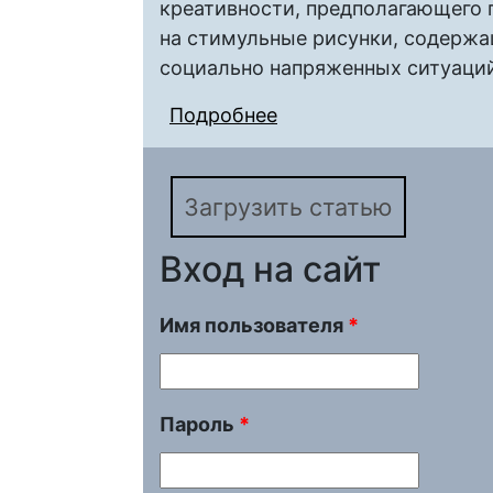
креативности, предполагающего
на стимульные рисунки, содерж
социально напряженных ситуаций
Подробнее
о АПРОБАЦИЯ АВТОР
ЭМОЦИОНАЛЬНОЙ К
Загрузить статью
Вход на сайт
Имя пользователя
*
Пароль
*