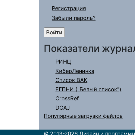
Регистрация
Забыли пароль?
Показатели журна
РИНЦ
КиберЛенинка
Список ВАК
ЕГПНИ ("Белый список")
CrossRef
DOAJ
Популярные загрузки файлов
© 2013-2026 Дизайн и программн