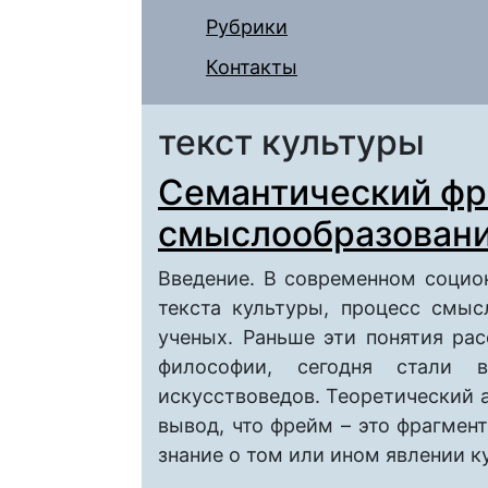
Рубрики
Контакты
текст культуры
Семантический фр
смыслообразован
Введение. В современном социо
текста культуры, процесс смы
ученых. Раньше эти понятия рас
философии, сегодня стали в
искусствоведов. Теоретический 
вывод, что фрейм – это фрагмен
знание о том или ином явлении к