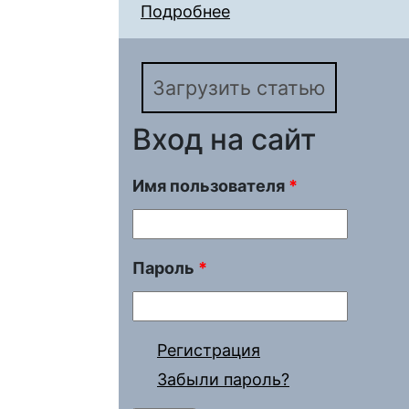
Подробнее
о Семантический фре
Загрузить статью
Вход на сайт
Имя пользователя
*
Пароль
*
Регистрация
Забыли пароль?