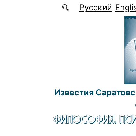
Перейти к основному содержанию
Русский
Engli
Известия Саратовс
ФИЛОСОФИЯ. ПСИ