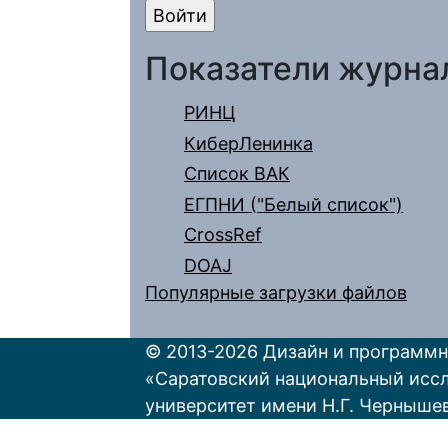
Показатели журна
РИНЦ
КиберЛенинка
Список ВАК
ЕГПНИ ("Белый список")
CrossRef
DOAJ
Популярные загрузки файлов
© 2013-2026 Дизайн и программн
«Саратовский национальный исс
университет имени Н.Г. Черныше