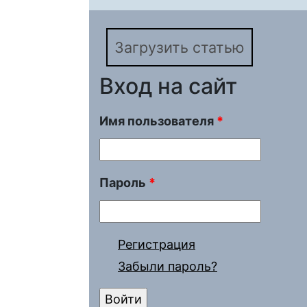
Загрузить статью
Вход на сайт
Имя пользователя
*
Пароль
*
Регистрация
Забыли пароль?