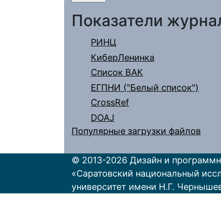
Показатели журна
РИНЦ
КиберЛенинка
Список ВАК
ЕГПНИ ("Белый список")
CrossRef
DOAJ
Популярные загрузки файлов
© 2013-2026 Дизайн и программн
«Саратовский национальный исс
университет имени Н.Г. Черныше