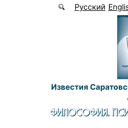
Перейти к основному содержанию
Русский
Engli
Известия Саратовс
ФИЛОСОФИЯ. ПСИ