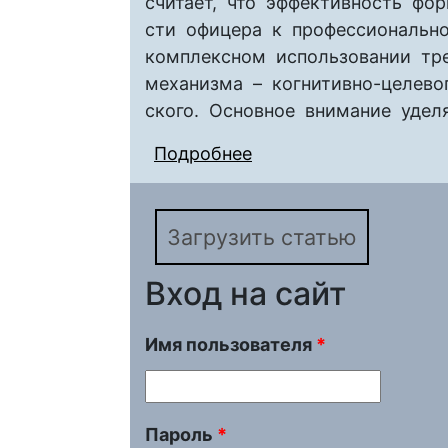
считает, что эффективность фо
сти офицера к профессиональн
комплексном использовании тр
механизма – когнитивно-целево
ского. Основное внимание удел
Подробнее
о КОГНИТИВНЫЙ МЕ
ЛИЧНОСТИ БУДУЩИХ
РОССИИ К ПРОФЕСС
Загрузить статью
Вход на сайт
Имя пользователя
*
Пароль
*