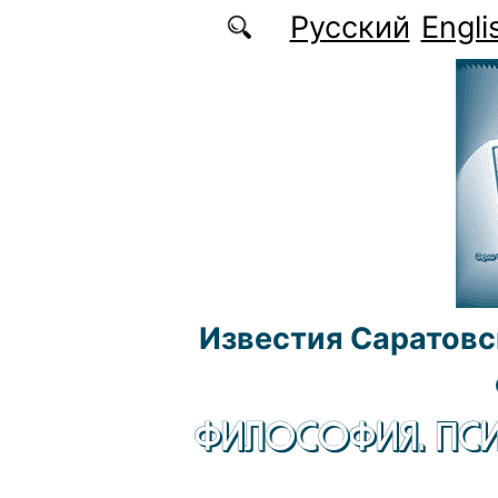
Перейти к основному содержанию
Русский
Engli
Известия Саратовс
ФИЛОСОФИЯ. ПСИ