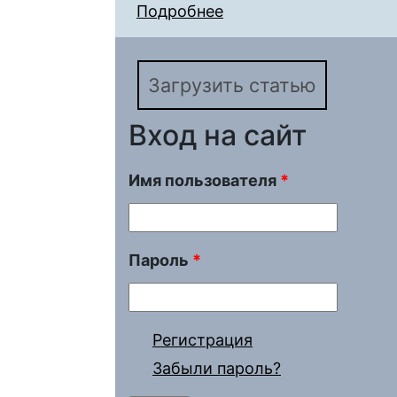
Подробнее
о БИОЭТИКА В КОНТ
Загрузить статью
Вход на сайт
Имя пользователя
*
Пароль
*
Регистрация
Забыли пароль?