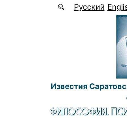
Перейти к основному содержанию
Русский
Engli
Известия Саратовс
ФИЛОСОФИЯ. ПСИ