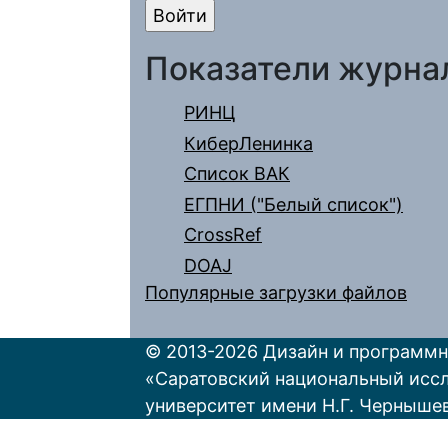
Показатели журна
РИНЦ
КиберЛенинка
Список ВАК
ЕГПНИ ("Белый список")
CrossRef
DOAJ
Популярные загрузки файлов
© 2013-2026 Дизайн и программн
«Саратовский национальный исс
университет имени Н.Г. Черныше