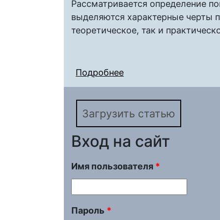
Рассматривается определение по
выделяются характерные черты п
теоретическое, так и практическо
Подробнее
о ПОЗНАВАТЕЛЬНЫЙ
СУБЪЕКТИВНОСТИ В
Загрузить статью
Вход на сайт
Имя пользователя
*
Пароль
*