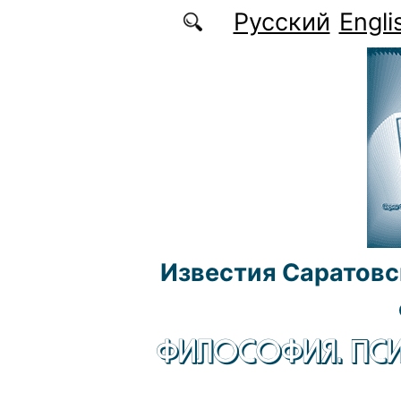
Перейти к основному содержанию
Русский
Engli
Известия Саратовс
ФИЛОСОФИЯ. ПСИ