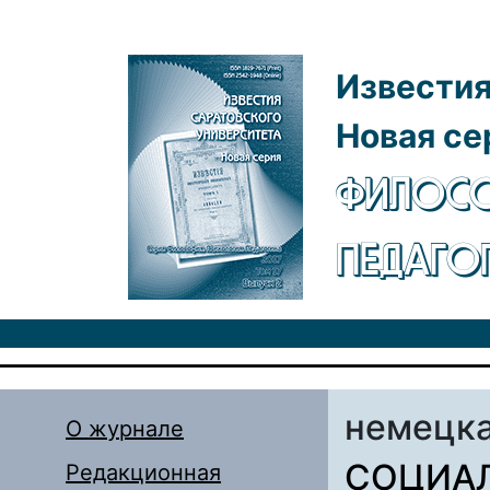
Перейти к основному содержанию
Известия
Новая се
ФИЛОСО
ПЕДАГО
немецка
О журнале
СОЦИА
Редакционная