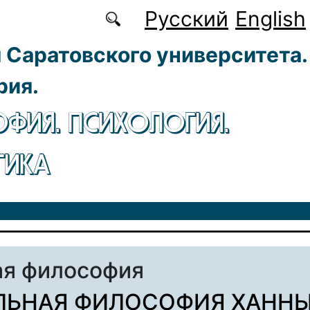
Русский
English
 Саратовского университета.
рия.
ФИЯ. ПСИХОЛОГИЯ.
ГИКА
я философия
ЛЬНАЯ ФИЛОСОФИЯ ХАНН