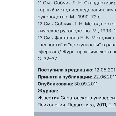
11 См.: Собчик Л. Н. Стандартиз
торный метод исследования личн
руководство. М., 1990. 72 с.
12 См.: Собчик Л. Н. Метод портр
тическое руководство. М., 1993. 1
13 См.: Фанталова Е. Б. Методик
“ценности” и “доступности” в ра
сферах» // Журн. практического п
С. 32–37.
Поступила в редакцию:
12.05.201
Принята к публикации:
22.06.201
Опубликована:
30.09.2011
Журнал:
Известия Саратовского университ
Психология. Педагогика, 2011, Т. 1