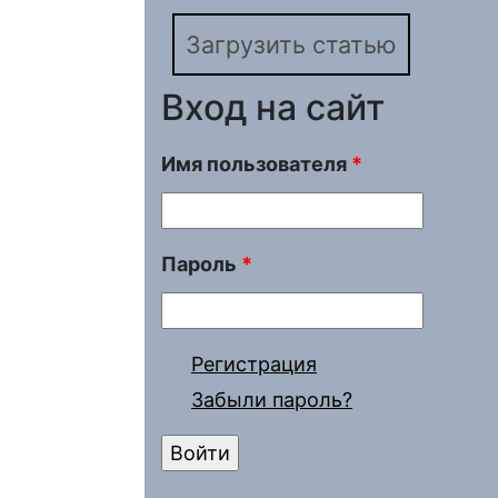
Загрузить статью
Вход на сайт
Имя пользователя
*
Пароль
*
Регистрация
Забыли пароль?