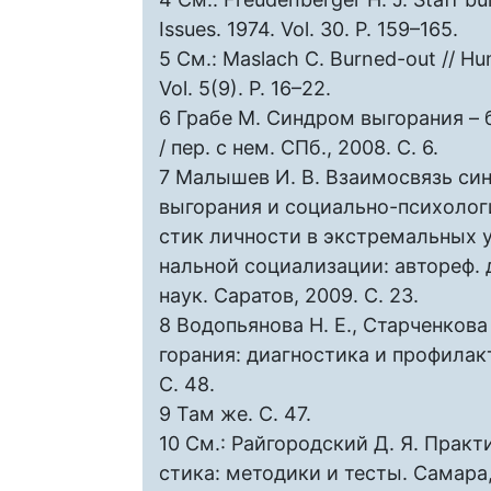
Issues. 1974. Vol. 30. P. 159–165.
5 См.: Maslach C. Burned-out // Hu
Vol. 5(9). P. 16–22.
6 Грабе М. Синдром выгорания – 
/ пер. с нем. СПб., 2008. С. 6.
7 Малышев И. В. Взаимосвязь си
выгорания и социально-психолог
стик личности в экстремальных 
нальной социализации: автореф. д
наук. Саратов, 2009. С. 23.
8 Водопьянова Н. Е., Старченкова
горания: диагностика и профилакт
С. 48.
9 Там же. С. 47.
10 См.: Райгородский Д. Я. Прак
стика: методики и тесты. Самара, 