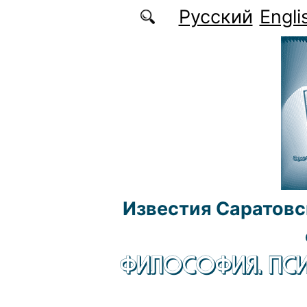
Перейти к основному содержанию
Русский
Engli
Известия Саратовс
ФИЛОСОФИЯ. ПСИ