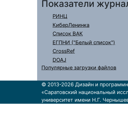
Показатели журна
РИНЦ
КиберЛенинка
Список ВАК
ЕГПНИ ("Белый список")
CrossRef
DOAJ
Популярные загрузки файлов
© 2013-2026 Дизайн и программн
«Саратовский национальный исс
университет имени Н.Г. Черныше