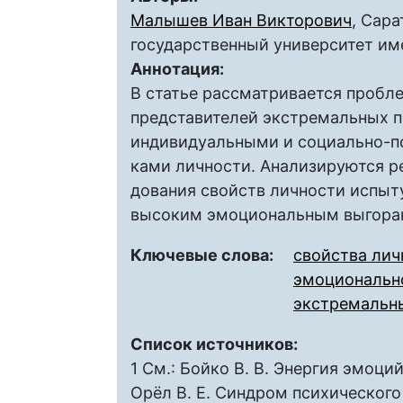
Малышев Иван Викторович
, Сар
государственный университет им
Аннотация:
В статье рассматривается пробл
представителей экстремальных п
индивидуальными и социально-п
ками личности. Анализируются р
дования свойств личности испыт
высоким эмоциональным выгорани
Ключевые слова:
свойства лич
эмоционально
экстремальн
Список источников:
1 См.: Бойко В. В. Энергия эмоций.
Орёл В. Е. Синдром психического